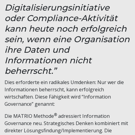
Digitalisierungsinitiative
oder Compliance-Aktivität
kann heute noch erfolgreich
sein, wenn eine Organisation
ihre Daten und
Informationen nicht
beherrscht.”
Dies erforderte ein radikales Umdenken: Nur wer die
Informationen beherrscht, kann erfolgreich
wirtschaften. Diese Fähigkeit wird “Information
Governance” genannt:
®
Die MATRIO Methode
adressiert Information
Governance neu. Strategisches Denken kombiniert mit
direkter Lösungsfindung/Implementierung. Die