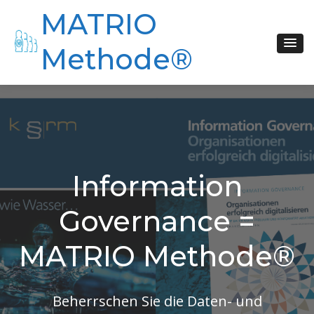
Skip
MATRIO
to
content
Methode®
Information
Governance =
MATRIO Methode®
Beherrschen Sie die Daten- und