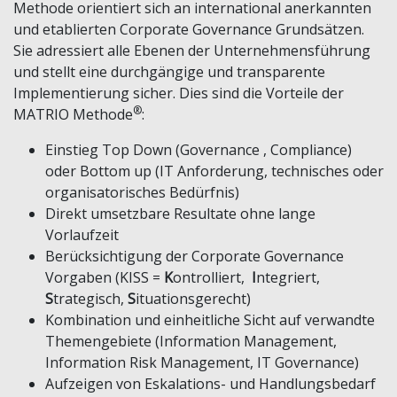
Methode orientiert sich an international anerkannten
und etablierten Corporate Governance Grundsätzen.
Sie adressiert alle Ebenen der Unternehmensführung
und stellt eine durchgängige und transparente
Implementierung sicher. Dies sind die Vorteile der
®
MATRIO Methode
:
Einstieg Top Down (Governance , Compliance)
oder Bottom up (IT Anforderung, technisches oder
organisatorisches Bedürfnis)
Direkt umsetzbare Resultate ohne lange
Vorlaufzeit
Berücksichtigung der Corporate Governance
Vorgaben (KISS =
K
ontrolliert,
I
ntegriert,
S
trategisch,
S
ituationsgerecht)
Kombination und einheitliche Sicht auf verwandte
Themengebiete (Information Management,
Information Risk Management, IT Governance)
Aufzeigen von Eskalations- und Handlungsbedarf