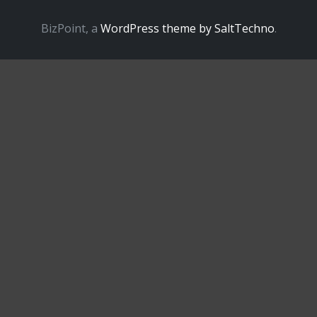
BizPoint, a
WordPress theme by SaltTechno
.