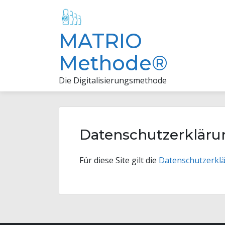
Skip
to
content
MATRIO
Methode®
Die Digitalisierungsmethode
Datenschutzerklärun
Für diese Site gilt die
Datenschutzerkl