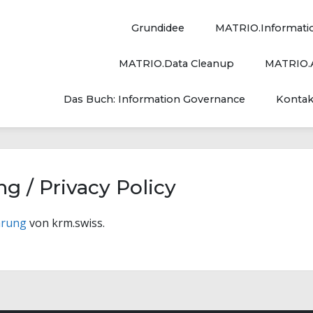
Grundidee
MATRIO.Informati
MATRIO.Data Cleanup
MATRIO.A
Das Buch: Information Governance
Kontak
g / Privacy Policy
ärung
von krm.swiss.